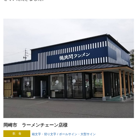
岡崎市 ラーメンチェーン店様
飲 食
箱文字・切り文字 / ポールサイン・大型サイン