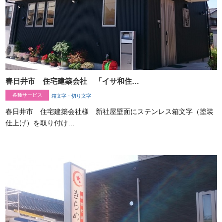
春日井市 住宅建築会社 「イサ和住…
各種サービス
箱文字・切り文字
春日井市 住宅建築会社様 新社屋壁面にステンレス箱文字（塗装
仕上げ）を取り付け…