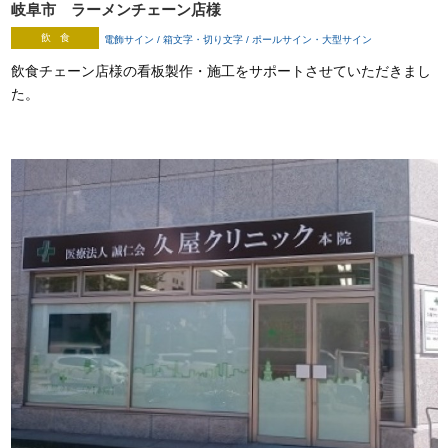
岐阜市 ラーメンチェーン店様
飲 食
電飾サイン / 箱文字・切り文字 / ポールサイン・大型サイン
飲食チェーン店様の看板製作・施工をサポートさせていただきまし
た。