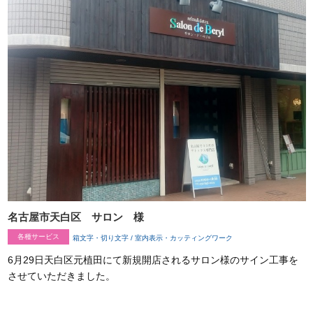
名古屋市天白区 サロン 様
各種サービス
箱文字・切り文字 / 室内表示・カッティングワーク
6月29日天白区元植田にて新規開店されるサロン様のサイン工事を
させていただきました。