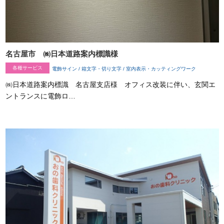
名古屋市 ㈱日本道路案内標識様
各種サービス
電飾サイン / 箱文字・切り文字 / 室内表示・カッティングワーク
㈱日本道路案内標識 名古屋支店様 オフィス改装に伴い、玄関エ
ントランスに電飾ロ…