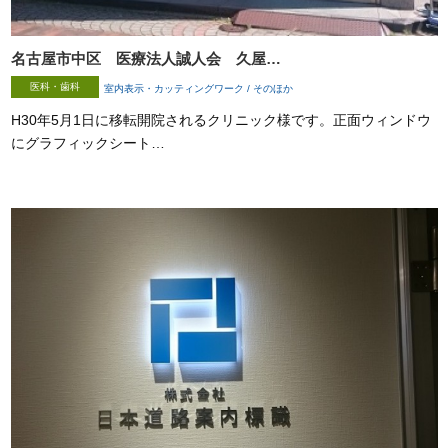
名古屋市中区 医療法人誠人会 久屋…
医科・歯科
室内表示・カッティングワーク / そのほか
H30年5月1日に移転開院されるクリニック様です。正面ウィンドウ
にグラフィックシート…