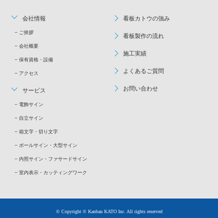
会社情報
看板カトウの強み
ご挨拶
看板製作の流れ
会社概要
施工実績
保有資格・設備
よくあるご質問
アクセス
お問い合わせ
サービス
電飾サイン
自立サイン
箱文字・切り文字
ポールサイン・大型サイン
内照サイン・ファサードサイン
室内表示・カッティングワーク
© Copyright © Kanban KATO Inc. All rights reserved