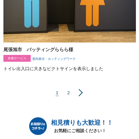
尾張旭市 バッティングららら様
各種サービス
室内表示・カッティングワーク
トイレ出入口に大きなピクトサインを表示しました
1
2
>
相見積りも大歓迎！！
お気軽にご相談ください！