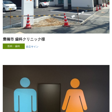
豊橋市 歯科クリニック様
医科・歯科
自立サイン