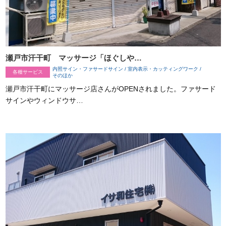
瀬戸市汗干町 マッサージ「ほぐしや…
内照サイン・ファサードサイン / 室内表示・カッティングワーク /
各種サービス
そのほか
瀬戸市汗干町にマッサージ店さんがOPENされました。ファサード
サインやウィンドウサ…