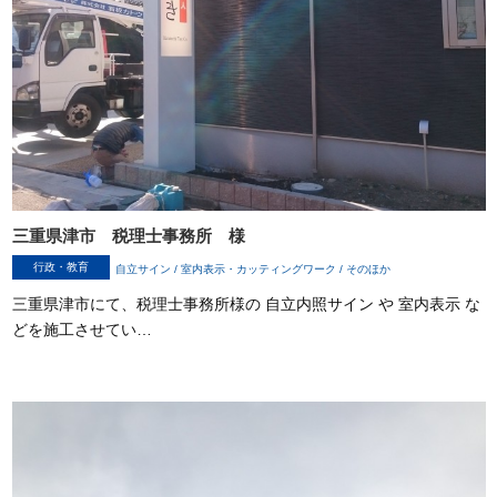
三重県津市 税理士事務所 様
行政・教育
自立サイン / 室内表示・カッティングワーク / そのほか
三重県津市にて、税理士事務所様の 自立内照サイン や 室内表示 な
どを施工させてい…