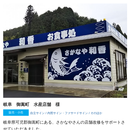
岐阜 御嵩町 水産店舗 様
販売・小売
自立サイン / 内照サイン・ファサードサイン / そのほか
岐阜県可児郡御嵩町にある、さかなやさんの店舗改修をサポートさ
せていただきました。